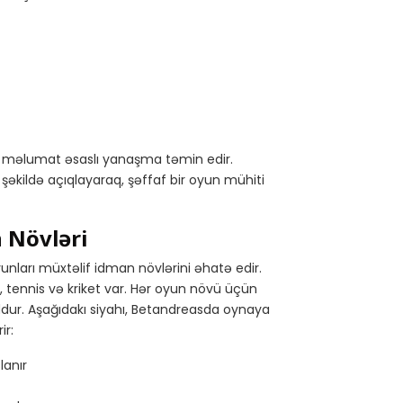
ün məlumat əsaslı yanaşma təmin edir.
 şəkildə açıqlayaraq, şəffaf bir oyun mühiti
 Növləri
ları müxtəlif idman növlərini əhatə edir.
, tennis və kriket var. Hər oyun növü üçün
uddur. Aşağıdakı siyahı, Betandreasda oynaya
ir:
lanır