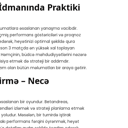
İdmanında Praktiki
matlara əsaslanan yanaşma vacibdir.
eçmiş performans göstəriciləri və proqnoz
edərək, heyətinizi optimal şəkildə qura
da, son 3 matçda ən yüksək xal toplayan
r. Həmçinin, büdcə məhdudiyyətlərini nəzərə
isiya etmək də strateji bir addımdır.
ım olan bütün məlumatları bir araya gətirir.
irmə – Necə
əsaslanan bir oyundur. Betandreas,
rendləri izləmək və strateji planlama etmək
yoludur. Məsələn, bir turnirdə iştirak
akı performans fərqini öyrənmək, heyət