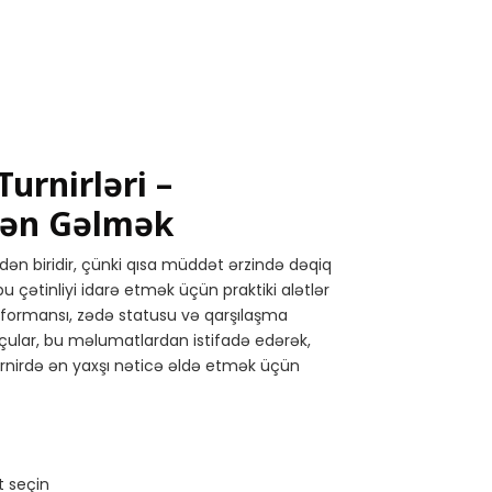
urnirləri –
dən Gəlmək
ndən biridir, çünki qısa müddət ərzində dəqiq
u çətinliyi idarə etmək üçün praktiki alətlər
formansı, zədə statusu və qarşılaşma
nçular, bu məlumatlardan istifadə edərək,
 turnirdə ən yaxşı nəticə əldə etmək üçün
t seçin