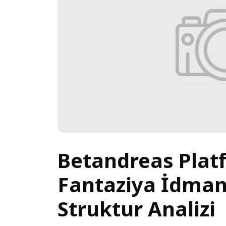
Betandreas Plat
Fantaziya İdman
Struktur Analizi