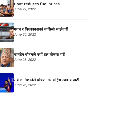
Govt reduces fuel prices
June 27, 2022
गगन र विश्वप्रकाशको कसिलो साझेदारी
June 28, 2022
बामदेव गौतमले नयाँ दल घोषणा गर्दै
June 28, 2022
रवि लामिछानेले घोषणा गरे राष्ट्रिय स्वतन्त्र पार्टी
June 28, 2022