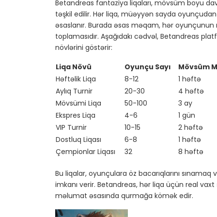
Betandreas fantaziya liqaları, mövsüm boyu dav
təşkil edilir. Hər liqa, müəyyən sayda oyunçuda
əsaslanır. Burada əsas məqam, hər oyunçunun re
toplamasıdır. Aşağıdakı cədvəl, Betandreas plat
növlərini göstərir:
Liqa Növü
Oyunçu Sayı
Mövsüm M
Həftəlik Liqa
8-12
1 həftə
Aylıq Turnir
20-30
4 həftə
Mövsümi Liqa
50-100
3 ay
Ekspres Liqa
4-6
1 gün
VIP Turnir
10-15
2 həftə
Dostluq Liqası
6-8
1 həftə
Çempionlar Liqası
32
8 həftə
Bu liqalar, oyunçulara öz bacarıqlarını sınamaq
imkanı verir. Betandreas, hər liqa üçün real vaxt 
məlumat əsasında qurmağa kömək edir.