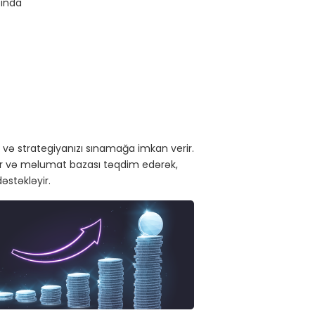
tında
k və strategiyanızı sınamağa imkan verir.
ar və məlumat bazası təqdim edərək,
əstəkləyir.